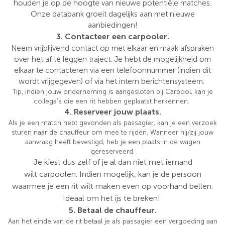
houden je op de hoogte van nieuwe potentiële matches.
Onze databank groeit dagelijks aan met nieuwe
aanbiedingen!
3. Contacteer een carpooler.
Neem vrijblijvend contact op met elkaar en maak afspraken
over het af te leggen traject. Je hebt de mogelijkheid om
elkaar te contacteren via een telefoonnummer (indien dit
wordt vrijgegeven) of via het intern berichtensysteem.
Tip, indien jouw onderneming is aangesloten bij Carpool, kan je
collega's die een rit hebben geplaatst herkennen.
4. Reserveer jouw plaats.
Als je een match hebt gevonden als passagier, kan je een verzoek
sturen naar de chauffeur om mee te rijden. Wanneer hij/zij jouw
aanvraag heeft bevestigd, heb je een plaats in de wagen
gereserveerd.
Je kiest dus zelf of je al dan niet met iemand
wilt carpoolen. Indien mogelijk, kan je de persoon
waarmee je een rit wilt maken even op voorhand bellen.
Ideaal om het ijs te breken!
5. Betaal de chauffeur.
Aan het einde van de rit betaal je als passagier een vergoeding aan