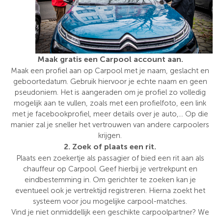
Maak gratis een Carpool account aan.
Maak een profiel aan op Carpool met je naam, geslacht en
geboortedatum. Gebruik hiervoor je echte naam en geen
pseudoniem. Het is aangeraden om je profiel zo volledig
mogelijk aan te vullen, zoals met een profielfoto, een link
met je facebookprofiel, meer details over je auto,... Op die
manier zal je sneller het vertrouwen van andere carpoolers
krijgen.
2. Zoek of plaats een rit.
Plaats een zoekertje als passagier of bied een rit aan als
chauffeur op Carpool. Geef hierbij je vertrekpunt en
eindbestemming in. Om gerichter te zoeken kan je
eventueel ook je vertrektijd registreren. Hierna zoekt het
systeem voor jou mogelijke carpool-matches.
Vind je niet onmiddellijk een geschikte carpoolpartner? We