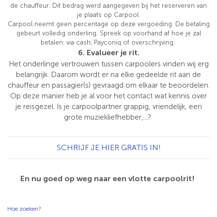
de chauffeur. Dit bedrag werd aangegeven bij het reserveren van
je plaats op Carpool.
Carpool neemt geen percentage op deze vergoeding. De betaling
gebeurt volledig onderling. Spreek op voorhand af hoe je zal
betalen: via cash, Payconiq of overschrijving.
6. Evalueer je rit.
Het onderlinge vertrouwen tussen carpoolers vinden wij erg
belangrijk. Daarom wordt er na elke gedeelde rit aan de
chauffeur en passagier(s) gevraagd om elkaar te beoordelen.
Op deze manier heb je al voor het contact wat kennis over
je reisgezel. Is je carpoolpartner grappig, vriendelijk, een
grote muziekliefhebber,...?
SCHRIJF JE HIER GRATIS IN!
En nu goed op weg naar een vlotte carpoolrit!
Hoe zoeken?