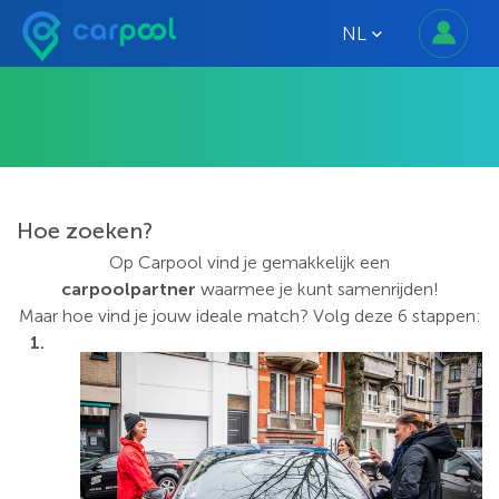
NL
HOE ZOEKEN?
Hoe zoeken?
Op Carpool vind je gemakkelijk een
carpoolpartner
waarmee je kunt samenrijden!
Maar hoe vind je jouw ideale match? Volg deze 6
stappen:
1.