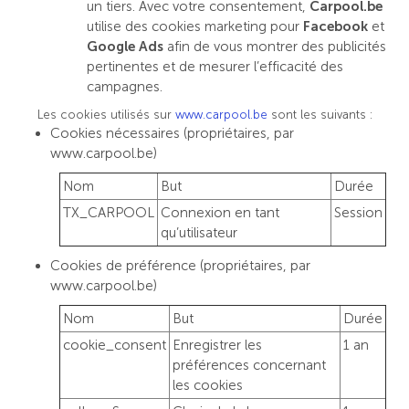
un tiers. Avec votre consentement,
Carpool.be
utilise des cookies marketing pour
Facebook
et
Google Ads
afin de vous montrer des publicités
pertinentes et de mesurer l’efficacité des
campagnes.
Les cookies utilisés sur
www.carpool.be
sont les suivants :
Cookies nécessaires (propriétaires, par
www.carpool.be)
Nom
But
Durée
TX_CARPOOL
Connexion en tant
Session
qu’utilisateur
Cookies de préférence (propriétaires, par
www.carpool.be)
Nom
But
Durée
cookie_consent
Enregistrer les
1 an
préférences concernant
les cookies