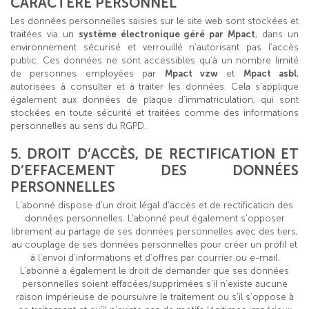
CARACTÈRE PERSONNEL
Les données personnelles saisies sur le site web sont stockées et
traitées via un
système électronique géré par Mpact
, dans un
environnement sécurisé et verrouillé n’autorisant pas l’accès
public. Ces données ne sont accessibles qu’à un nombre limité
de personnes employées par
Mpact vzw
et
Mpact asbl
,
autorisées à consulter et à traiter les données. Cela s’applique
également aux données de plaque d’immatriculation, qui sont
stockées en toute sécurité et traitées comme des informations
personnelles au sens du RGPD.
5. DROIT D’ACCÈS, DE RECTIFICATION ET
D’EFFACEMENT DES DONNÉES
PERSONNELLES
L’abonné dispose d’un droit légal d’accès et de rectification des
données personnelles. L’abonné peut également s’opposer
librement au partage de ses données personnelles avec des tiers,
au couplage de ses données personnelles pour créer un profil et
à l’envoi d’informations et d’offres par courrier ou e-mail.
L’abonné a également le droit de demander que ses données
personnelles soient effacées/supprimées s’il n’existe aucune
raison impérieuse de poursuivre le traitement ou s’il s’oppose à