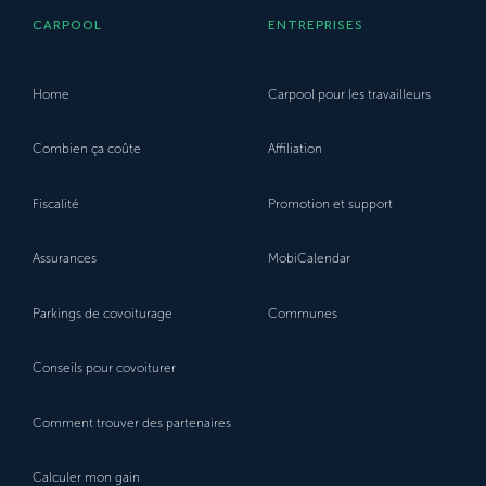
CARPOOL
ENTREPRISES
Home
Carpool pour les travailleurs
Combien ça coûte
Affiliation
Fiscalité
Promotion et support
Assurances
MobiCalendar
Parkings de covoiturage
Communes
Conseils pour covoiturer
Comment trouver des partenaires
Calculer mon gain