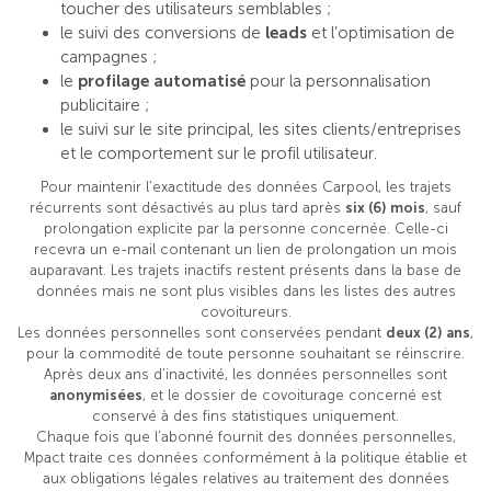
toucher des utilisateurs semblables ;
le suivi des conversions de
leads
et l’optimisation de
campagnes ;
le
profilage automatisé
pour la personnalisation
publicitaire ;
le suivi sur le site principal, les sites clients/entreprises
et le comportement sur le profil utilisateur.
Pour maintenir l’exactitude des données Carpool, les trajets
récurrents sont désactivés au plus tard après
six (6) mois
, sauf
prolongation explicite par la personne concernée. Celle-ci
recevra un e-mail contenant un lien de prolongation un mois
auparavant. Les trajets inactifs restent présents dans la base de
données mais ne sont plus visibles dans les listes des autres
covoitureurs.
Les données personnelles sont conservées pendant
deux (2) ans
,
pour la commodité de toute personne souhaitant se réinscrire.
Après deux ans d’inactivité, les données personnelles sont
anonymisées
, et le dossier de covoiturage concerné est
conservé à des fins statistiques uniquement.
Chaque fois que l’abonné fournit des données personnelles,
Mpact traite ces données conformément à la politique établie et
aux obligations légales relatives au traitement des données