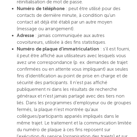
réinitialisation de mot de passe.
Numéro de téléphone
: peut être utilisé pour des
contacts de dernière minute, à condition qu’un
contact ait déjà été établi par un autre moyen
(message ou arrangement).
Adresse
: jamais communiquée aux autres
covoitureurs, utilisée à des fins statistiques.
Numéro de plaque d’immatriculation
: s’il est fourni,
il peut être affiché aux utilisateurs avec lesquels vous
avez une correspondance (p. ex. demandes de trajet
confirmées ou en attente vous impliquant) aux seules
fins d’identification au point de prise en charge et de
sécurité des participants. Il n’est pas affiché
publiquement ni dans les résultats de recherche
généraux et n’est jamais partagé avec des tiers non
liés. Dans les programmes d’employeur ou de groupes
fermés, la plaque n’est montrée qu’aux
collègues/participants appariés impliqués dans le
même trajet. Le traitement et la communication limitée
du numéro de plaque à ces fins reposent sur
l’exécution du service (organisation des trajets) et sur