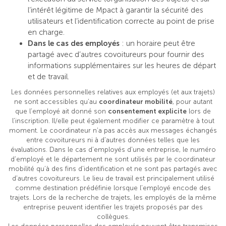
l’intérêt légitime de Mpact à garantir la sécurité des
utilisateurs et l’identification correcte au point de prise
en charge.
Dans le cas des employés
: un horaire peut être
partagé avec d’autres covoitureurs pour fournir des
informations supplémentaires sur les heures de départ
et de travail.
Les données personnelles relatives aux employés (et aux trajets)
ne sont accessibles qu’au
coordinateur mobilité
, pour autant
que l’employé ait donné son
consentement explicite
lors de
l’inscription. Il/elle peut également modifier ce paramètre à tout
moment. Le coordinateur n’a pas accès aux messages échangés
entre covoitureurs ni à d’autres données telles que les
évaluations. Dans le cas d’employés d’une entreprise, le numéro
d’employé et le département ne sont utilisés par le coordinateur
mobilité qu’à des fins d’identification et ne sont pas partagés avec
d’autres covoitureurs. Le lieu de travail est principalement utilisé
comme destination prédéfinie lorsque l’employé encode des
trajets. Lors de la recherche de trajets, les employés de la même
entreprise peuvent identifier les trajets proposés par des
collègues.