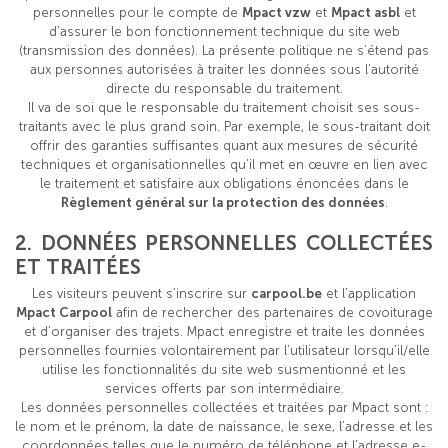
personnelles pour le compte de
Mpact vzw
et
Mpact asbl
et
d’assurer le bon fonctionnement technique du site web
(transmission des données). La présente politique ne s’étend pas
aux personnes autorisées à traiter les données sous l’autorité
directe du responsable du traitement.
Il va de soi que le responsable du traitement choisit ses sous-
traitants avec le plus grand soin. Par exemple, le sous-traitant doit
offrir des garanties suffisantes quant aux mesures de sécurité
techniques et organisationnelles qu’il met en œuvre en lien avec
le traitement et satisfaire aux obligations énoncées dans le
Règlement général sur la protection des données
.
2. DONNÉES PERSONNELLES COLLECTÉES
ET TRAITÉES
Les visiteurs peuvent s’inscrire sur
carpool.be
et l’application
Mpact Carpool
afin de rechercher des partenaires de covoiturage
et d’organiser des trajets. Mpact enregistre et traite les données
personnelles fournies volontairement par l’utilisateur lorsqu’il/elle
utilise les fonctionnalités du site web susmentionné et les
services offerts par son intermédiaire.
Les données personnelles collectées et traitées par Mpact sont :
le nom et le prénom, la date de naissance, le sexe, l’adresse et les
coordonnées telles que le numéro de téléphone et l’adresse e-