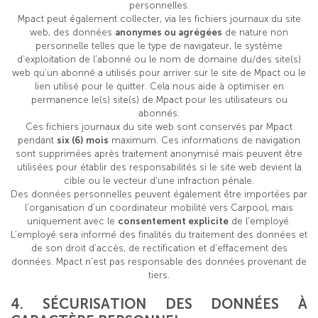
personnelles.
Mpact peut également collecter, via les fichiers journaux du site
web, des données
anonymes ou agrégées
de nature non
personnelle telles que le type de navigateur, le système
d’exploitation de l’abonné ou le nom de domaine du/des site(s)
web qu’un abonné a utilisés pour arriver sur le site de Mpact ou le
lien utilisé pour le quitter. Cela nous aide à optimiser en
permanence le(s) site(s) de Mpact pour les utilisateurs ou
abonnés.
Ces fichiers journaux du site web sont conservés par Mpact
pendant
six (6) mois
maximum. Ces informations de navigation
sont supprimées après traitement anonymisé mais peuvent être
utilisées pour établir des responsabilités si le site web devient la
cible ou le vecteur d’une infraction pénale.
Des données personnelles peuvent également être importées par
l’organisation d’un coordinateur mobilité vers Carpool, mais
uniquement avec le
consentement explicite
de l’employé.
L’employé sera informé des finalités du traitement des données et
de son droit d’accès, de rectification et d’effacement des
données. Mpact n’est pas responsable des données provenant de
tiers.
4. S
ÉCURISATION DES DONNÉES À