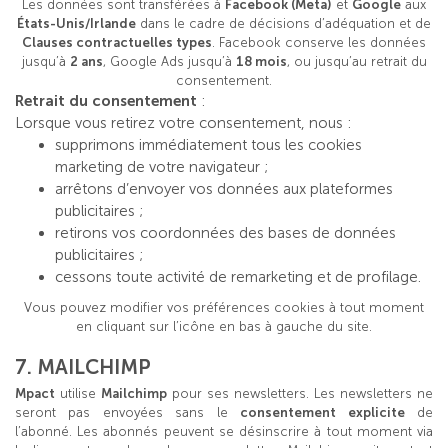
Les données sont transférées à
Facebook (Meta)
et
Google
aux
États-Unis/Irlande
dans le cadre de décisions d’adéquation et de
Clauses contractuelles types
. Facebook conserve les données
jusqu’à
2 ans
, Google Ads jusqu’à
18 mois
, ou jusqu’au retrait du
consentement.
Retrait du consentement
:
Lorsque vous retirez votre consentement, nous :
supprimons immédiatement tous les cookies
marketing de votre navigateur ;
arrêtons d’envoyer vos données aux plateformes
publicitaires ;
retirons vos coordonnées des bases de données
publicitaires ;
cessons toute activité de remarketing et de profilage.
Vous pouvez modifier vos préférences cookies à tout moment
en cliquant sur l’icône en bas à gauche du site.
7. MAILCHIMP
Mpact
utilise
Mailchimp
pour ses newsletters. Les newsletters ne
seront pas envoyées sans le
consentement explicite
de
l’abonné. Les abonnés peuvent se désinscrire à tout moment via