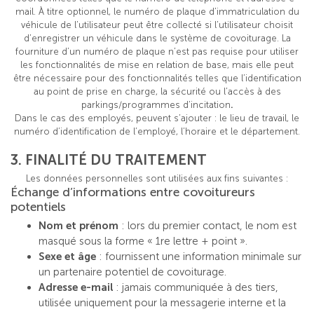
mail. À titre optionnel, le numéro de plaque d’immatriculation du
véhicule de l’utilisateur peut être collecté si l’utilisateur choisit
d’enregistrer un véhicule dans le système de covoiturage. La
fourniture d’un numéro de plaque n’est pas requise pour utiliser
les fonctionnalités de mise en relation de base, mais elle peut
être nécessaire pour des fonctionnalités telles que l’identification
au point de prise en charge, la sécurité ou l’accès à des
parkings/programmes d’incitation
.
Dans le cas des employés, peuvent s’ajouter : le lieu de travail, le
numéro d’identification de l’employé, l’horaire et le département.
3. FINALITÉ DU TRAITEMENT
Les données personnelles sont utilisées aux fins suivantes :
Échange d’informations entre covoitureurs
potentiels
Nom et prénom
: lors du premier contact, le nom est
masqué sous la forme « 1re lettre + point ».
Sexe et âge
: fournissent une information minimale sur
un partenaire potentiel de covoiturage.
Adresse e-mail
: jamais communiquée à des tiers,
utilisée uniquement pour la messagerie interne et la