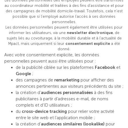
Les données personnelles des employés peuvent être transmises
au coordinateur mobilité et traitées à des fins d’assistance et pour
des campagnes de mobilité domicile-travail. Toutefois, cela n’est
possible que si l’employé autorise l’accès à ses données
personnelles.
Les données personnelles peuvent également être utilisées pour
informer les utilisateurs, via une
newsletter électronique
, de
sujets liés au covoiturage, à la mobilité durable et à l’actualité de
Mpact, mais uniquement si leur
consentement explicite
a été
donné.
Avec votre consentement explicite, les données
personnelles peuvent aussi être utilisées pour :
de la publicité ciblée sur les plateformes
Facebook
et
Google
;
des campagnes de
remarketing
pour afficher des
annonces pertinentes aux visiteurs précédents du site ;
la création d’
audiences personnalisées
à des fins
publicitaires à partir d’adresses e-mail, de noms
complets et d’ID utilisateurs ;
du
cross-device tracking
pour relier votre activité
entre le site web et l’application mobile ;
la création d’
audiences similaires (lookalike)
pour