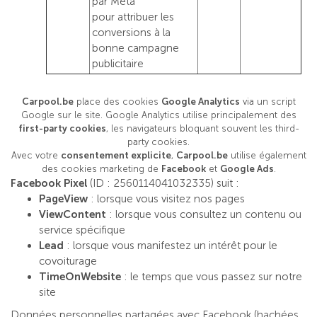
par Meta
pour attribuer les
conversions à la
bonne campagne
publicitaire
Carpool.be
place des cookies
Google Analytics
via un script
Google sur le site. Google Analytics utilise principalement des
first-party cookies
, les navigateurs bloquant souvent les third-
party cookies.
Avec votre
consentement explicite
,
Carpool.be
utilise également
des cookies marketing de
Facebook
et
Google Ads
.
Facebook Pixel
(ID : 2560114041032335) suit :
PageView
: lorsque vous visitez nos pages
ViewContent
: lorsque vous consultez un contenu ou
service spécifique
Lead
: lorsque vous manifestez un intérêt pour le
covoiturage
TimeOnWebsite
: le temps que vous passez sur notre
site
Données personnelles partagées avec Facebook (hachées