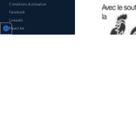
Conditions d'utilisation
Facebook
LinkedIn
Mpact.be
MobiCalendar.be