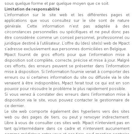
sous quelque forme et par quelque moyen que ce soit.
Limitation de responsabilité
L’information sur le site web et les différentes pages et
applications que vous consultez sur le site sont de nature
générale. Cette information n’est pas adaptée à des
circonstances personnelles ou spécifiques et ne peut donc pas
être considérée comme un conseil personnel, professionnel ou
juridique destiné à l’utilisateur. L’offre du (des) site(s) web de Mpact
s’adresse exclusivement aux personnes domiciliées en Belgique.
Mpact fournit de gros efforts pour que l’information mise à
disposition soit complète, correcte, précise et mise à jour. Malgré
ces efforts, des erreurs peuvent se présenter dans l’information
mise à disposition. Si l’information fournie venait à comporter des
erreurs ou si certaines information du site ou diffusée via le site
venaient à être indisponibles, Mpact ferait tout ce qui est en son
pouvoir pour résoudre le problème le plus rapidement possible.
Si vous venez à constater des erreurs dans l’information mise à
disposition via le site, vous pouvez contacter le gestionnaire de
ce dernier.
Le site web comporte également des hyperliens vers des sites
web ou des pages de tiers, ou peut y renvoyer indirectement.
Libre à vous de consulter ces sites web. Mpact n’intervient pas en
tant qu’intermédiaire dans ce cadre et n’intervient aucunement