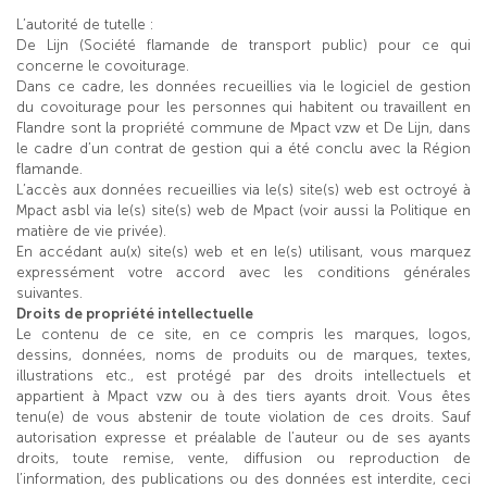
L’autorité de tutelle :
De Lijn (Société flamande de transport public) pour ce qui
concerne le covoiturage.
Dans ce cadre, les données recueillies via le logiciel de gestion
du covoiturage pour les personnes qui habitent ou travaillent en
Flandre sont la propriété commune de Mpact vzw et De Lijn, dans
le cadre d’un contrat de gestion qui a été conclu avec la Région
flamande.
L’accès aux données recueillies via le(s) site(s) web est octroyé à
Mpact asbl via le(s) site(s) web de Mpact (voir aussi la Politique en
matière de vie privée).
En accédant au(x) site(s) web et en le(s) utilisant, vous marquez
expressément votre accord avec les conditions générales
suivantes.
Droits de propriété intellectuelle
Le contenu de ce site, en ce compris les marques, logos,
dessins, données, noms de produits ou de marques, textes,
illustrations etc., est protégé par des droits intellectuels et
appartient à Mpact vzw ou à des tiers ayants droit. Vous êtes
tenu(e) de vous abstenir de toute violation de ces droits. Sauf
autorisation expresse et préalable de l’auteur ou de ses ayants
droits, toute remise, vente, diffusion ou reproduction de
l’information, des publications ou des données est interdite, ceci