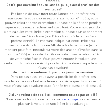
imposés.
Je n'ai pas covoituré toute l'année, puis-je aussi profiter des
avantages?
Pas besoin de covoiturer toute l'année pour profiter des
avantages. Si vous choisissez une exemption d'impôts, vous
pouvez calculer cette exemption sur base de la période pendant
laquelle vous avez effectivement covoituré. Votre employeur doit
alors calculer votre limite d'exemption sur base d'un abonnement
de train en 1ère classe (voir Déduction forfaitaire des frais
professionnels). Le montant indiqué par cette limite sera
mentionné dans la rubrique 14b de votre fiche fiscale (et ce
montant peut être introduit sur votre déclaration d'impôts dans la
rubrique 1255) et le reste doit être introduit dans la rubrique 14c
de votre fiche fiscale. Vous pouvez encore introduire une
déduction forfaitaire de 470€ pour la période durant laquelle vous
n'avez pas covoituré.
Je covoiture seulement quelques jours par semaine
Dans ce cas aussi, vous avez la possibilité de profiter des
avantages. Le calcul est exactement le même que dans le cas où
vous n'avez pas covoituré toute l'année (voir question ci-dessus).
J'ai une voiture de société... comment cela se passe-t-il ?
Nous vous invitons à vous rendre sur
cette page
pour en savoir
plus sur la voiture de société et le covoiturage.