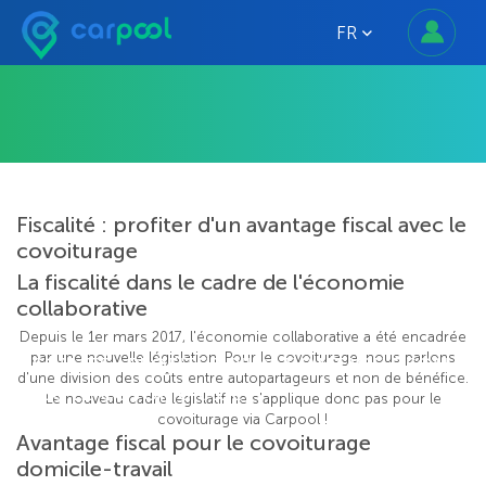
FR
Fiscalité : profiter d'un avantage fiscal avec le
covoiturage
La fiscalité dans le cadre de l'économie
collaborative
Depuis le 1er mars 2017, l'économie collaborative a été encadrée
par une nouvelle législation. Pour le covoiturage, nous parlons
FISCALITÉ : PROFITER D'UN AVANTAGE FISCAL
d'une division des coûts entre autopartageurs et non de bénéfice.
AVEC LE COVOITURAGE
Le nouveau cadre législatif ne s'applique donc pas pour le
covoiturage via Carpool !
Avantage fiscal pour le covoiturage
domicile-travail