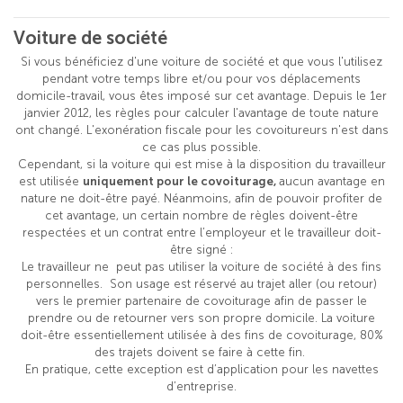
Voiture de société
Si vous bénéficiez d'une voiture de société et que vous l'utilisez
pendant votre temps libre et/ou pour vos déplacements
domicile-travail, vous êtes imposé sur cet avantage. Depuis le 1er
janvier 2012, les règles pour calculer l'avantage de toute nature
ont changé. L'exonération fiscale pour les covoitureurs n'est dans
ce cas plus possible.
Cependant, si la voiture qui est mise à la disposition du travailleur
est utilisée
uniquement pour le covoiturage,
aucun avantage en
nature ne doit-être payé. Néanmoins, afin de pouvoir profiter de
cet avantage, un certain nombre de règles doivent-être
respectées et un contrat entre l’employeur et le travailleur doit-
être signé :
Le travailleur ne peut pas utiliser la voiture de société à des fins
personnelles. Son usage est réservé au trajet aller (ou retour)
vers le premier partenaire de covoiturage afin de passer le
prendre ou de retourner vers son propre domicile. La voiture
doit-être essentiellement utilisée à des fins de covoiturage, 80%
des trajets doivent se faire à cette fin.
En pratique, cette exception est d’application pour les navettes
d’entreprise.