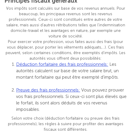
Principes fiscaux généraux
Vos impôts sont calculés sur base de vos revenus annuels. Pour
beaucoup, les principaux revenus sont les revenus
professionnels. Ceux-ci sont constitués entre autres de votre
salaire, mais aussi d’autres rétributions telles que l’indemnisation
domicile-travail et les avantages en nature, par exemple une
voiture de société.
Pour exercer votre profession, vous faites aussi des frais (pour
vous déplacer, pour porter les vêtements adéquats,...). Ces frais
peuvent, selon certaines conditions, être exemptés d’impôts. Les
autorités vous offrent deux possibilités:
Déduction forfaitaire des frais professionnels:
Les
autorités calculent sur base de votre salaire brut, un
montant forfaitaire qui peut être exempté d’impôts.
Preuve des frais professionnels:
Vous pouvez prouver
vos frais professionnels. Si ceux-ci sont plus élevés que
le forfait, ils sont alors déduits de vos revenus
imposables.
Selon votre choix (déduction forfaitaire ou preuve des frais
professionnels), les règles à suivre pour profiter des avantages
fiscaux sont différentes.