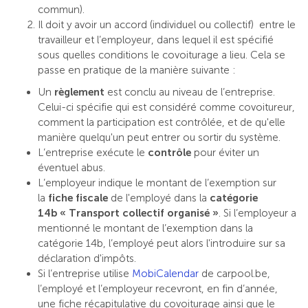
commun).
Il doit y avoir un accord (individuel ou collectif) entre le
travailleur et l’employeur, dans lequel il est spécifié
sous quelles conditions le covoiturage a lieu. Cela se
passe en pratique de la manière suivante :
Un
règlement
est conclu au niveau de l’entreprise.
Celui-ci spécifie qui est considéré comme covoitureur,
comment la participation est contrôlée, et de qu'elle
manière quelqu'un peut entrer ou sortir du système.
L’entreprise exécute le
contrôle
pour éviter un
éventuel abus.
L’employeur indique le montant de l’exemption sur
la
fiche fiscale
de l'employé dans la
catégorie
14b
« Transport collectif organisé »
. Si l’employeur a
mentionné le montant de l’exemption dans la
catégorie 14b, l’employé peut alors l'introduire sur sa
déclaration d'impôts.
Si l’entreprise utilise
MobiCalendar
de carpool.be,
l’employé et l’employeur recevront, en fin d’année,
une fiche récapitulative du covoiturage ainsi que le