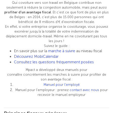
Qui covoiture vers son travail en Belgique contribue non
seulement à réduire la congestion automobile, mais peut aussi
profiter d’un avantage fiscal
. Et c’est ce que font de plus en plus
de Belges : en 2014, c'est plus de 15.000 personnes qui ont
bénéficié de 8 millions d'€ d'exonération fiscale.
En effet, si votre entreprise organise le covoiturage, vous pouvez
exonérer jusqu'à la totalité de votre indemnisation de
déplacement domicile-travail. Même en ne covoiturant pas tous
les jours !
Suivez le guide :
En savoir plus sur la
marche à suivre
au niveau fiscal
Découvrez MobiCalendar
Consultez les questions fréquemment posées
Mpact a développé deux manuels pour
connaître concrètement les marches à suivre pour profiter de
son avantage fiscal :
Manuel pour l’employé
Manuel pour l’employeur : prenez
contact avec nous
pour
recevoir le manuel employeur