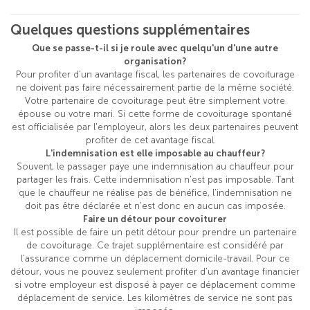
Quelques questions supplémentaires
Que se passe-t-il si je roule avec quelqu'un d'une autre
organisation?
Pour profiter d'un avantage fiscal, les partenaires de covoiturage
ne doivent pas faire nécessairement partie de la même société.
Votre partenaire de covoiturage peut être simplement votre
épouse ou votre mari. Si cette forme de covoiturage spontané
est officialisée par l'employeur, alors les deux partenaires peuvent
profiter de cet avantage fiscal.
L'indemnisation est elle imposable au chauffeur?
Souvent, le passager paye une indemnisation au chauffeur pour
partager les frais. Cette indemnisation n'est pas imposable. Tant
que le chauffeur ne réalise pas de bénéfice, l'indemnisation ne
doit pas être déclarée et n'est donc en aucun cas imposée.
Faire un détour pour covoiturer
Il est possible de faire un petit détour pour prendre un partenaire
de covoiturage. Ce trajet supplémentaire est considéré par
l'assurance comme un déplacement domicile-travail. Pour ce
détour, vous ne pouvez seulement profiter d'un avantage financier
si votre employeur est disposé à payer ce déplacement comme
déplacement de service. Les kilomètres de service ne sont pas