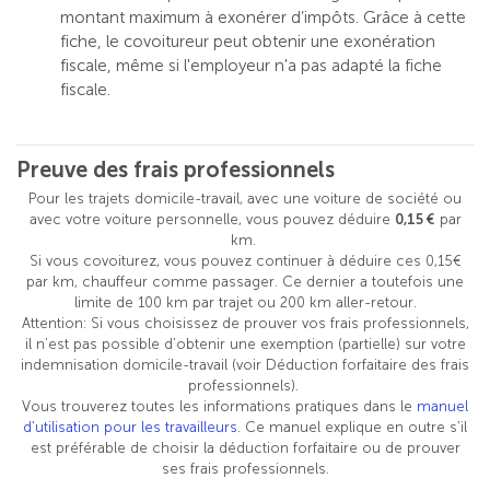
montant maximum à exonérer d’impôts. Grâce à cette
fiche, le covoitureur peut obtenir une exonération
fiscale, même si l'employeur n'a pas adapté la fiche
fiscale.
Preuve des frais professionnels
Pour les trajets domicile-travail, avec une voiture de société ou
avec votre voiture personnelle, vous pouvez déduire
0,15 €
par
km.
Si vous covoiturez, vous pouvez continuer à déduire ces 0,15€
par km, chauffeur comme passager. Ce dernier a toutefois une
limite de 100 km par trajet ou 200 km aller-retour.
Attention: Si vous choisissez de prouver vos frais professionnels,
il n’est pas possible d’obtenir une exemption (partielle) sur votre
indemnisation domicile-travail (voir Déduction forfaitaire des frais
professionnels).
Vous trouverez toutes les informations pratiques dans le
manuel
d’utilisation pour les travailleurs
. Ce manuel explique en outre s’il
est préférable de choisir la déduction forfaitaire ou de prouver
ses frais professionnels.