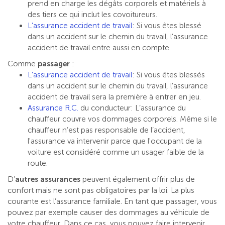
prend en charge les dégâts corporels et matériels à
des tiers ce qui inclut les covoitureurs.
L’assurance accident de travail
: Si vous êtes blessé
dans un accident sur le chemin du travail, l’assurance
accident de travail entre aussi en compte.
Comme
passager
:
L’assurance accident de travail
: Si vous êtes blessés
dans un accident sur le chemin du travail, l’assurance
accident de travail sera la première à entrer en jeu.
Assurance R.C.
du conducteur: L’assurance du
chauffeur couvre vos dommages corporels. Même si le
chauffeur n’est pas responsable de l’accident,
l'assurance va intervenir parce que l'occupant de la
voiture est considéré comme un usager faible de la
route.
D’
autres assurances
peuvent également offrir plus de
confort mais ne sont pas obligatoires par la loi. La plus
courante est l’assurance familiale. En tant que passager, vous
pouvez par exemple causer des dommages au véhicule de
votre chauffeur. Dans ce cas, vous pouvez faire intervenir