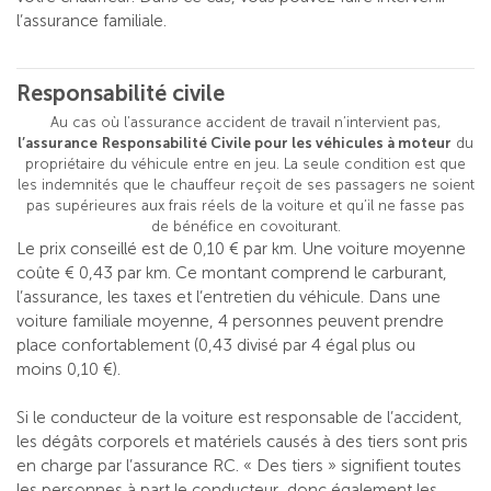
l’assurance familiale.
Responsabilité civile
Au cas où l’assurance accident de travail n’intervient pas,
l’assurance
Responsabilité
Civile
pour les véhicules à moteur
du
propriétaire du véhicule entre en jeu. La seule condition est que
les indemnités que le chauffeur reçoit de ses passagers ne soient
pas supérieures aux frais réels de la voiture et qu’il ne fasse pas
de bénéfice en covoiturant.
Le prix conseillé est de 0,10 € par km. Une voiture moyenne
coûte € 0,43 par km. Ce montant comprend le carburant,
l’assurance, les taxes et l’entretien du véhicule. Dans une
voiture familiale moyenne, 4 personnes peuvent prendre
place confortablement (0,43 divisé par 4 égal plus ou
moins 0,10 €).
Si le conducteur de la voiture est responsable de l’accident,
les dégâts corporels et matériels causés à des tiers sont pris
en charge par l’assurance RC. « Des tiers » signifient toutes
les personnes à part le conducteur, donc également les