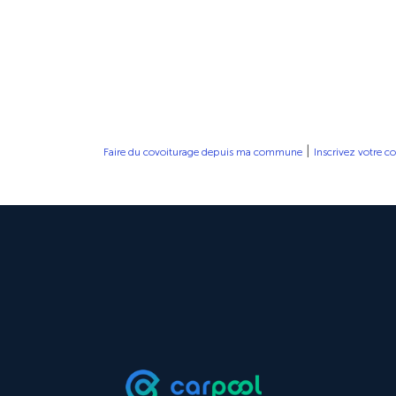
|
Faire du covoiturage depuis ma commune
Inscrivez votre