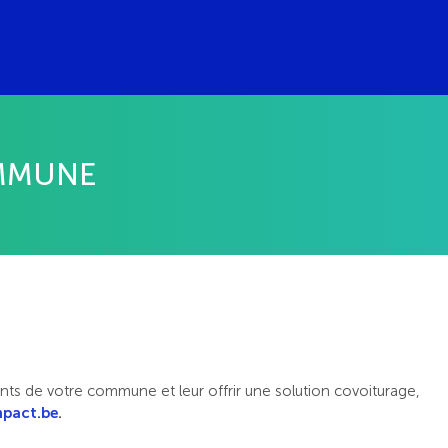
OMMUNE
ants de votre commune et leur offrir une solution covoiturage,
pact.be
.