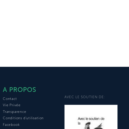
A PROPOS
AVEC LE SOUTIEN DE:
Contact
Vie Privée
Transparence
Conditions d'utilisation
Facebook